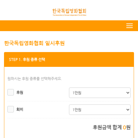
한국독립영화협회 일시후원
STEP 1. 후원 종류 선택
원하시는 후원 종류를 선택해주세요.
후원
회비
후원금액 합계
0
원