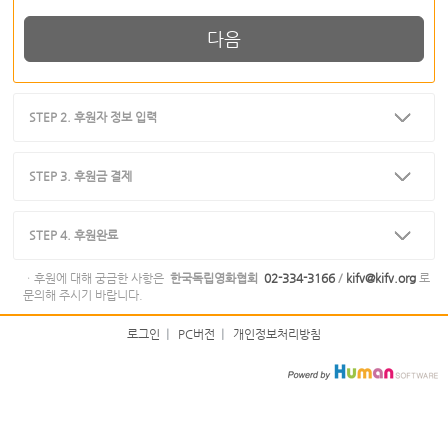
다음
STEP 2. 후원자 정보 입력
STEP 3. 후원금 결제
STEP 4. 후원완료
ㆍ후원에 대해 궁금한 사항은
한국독립영화협회
02-334-3166
/
kifv@kifv.org
로
문의해 주시기 바랍니다.
로그인
|
PC버전
|
개인정보처리방침