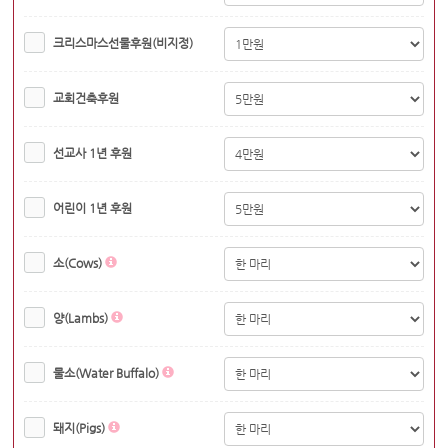
크리스마스선물후원(비지정)
교회건축후원
선교사 1년 후원
어린이 1년 후원
소(Cows)
양(Lambs)
물소(Water Buffalo)
돼지(Pigs)