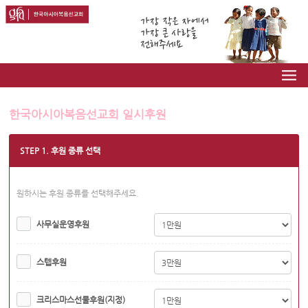
한국아시아복음선교회 일시후원
STEP 1. 후원 종류 선택
원하시는 후원 종류를 선택해주세요.
사무실운영후원
스텝후원
크리스마스선물후원(지정)