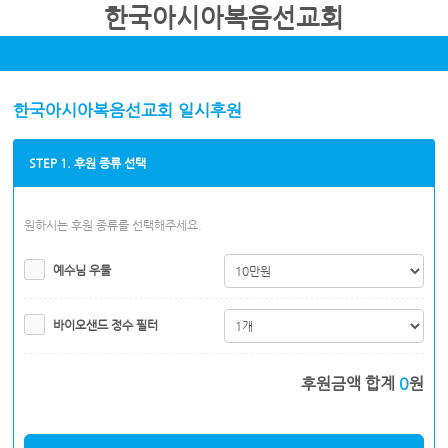
한국아시아복음선교회
한국아시아복음선교회 일시후원
STEP 1. 후원 종류 선택
원하시는 후원 종류를 선택해주세요.
예수님 우물
바이오샌드 정수 필터
후원금액 합계
0
원