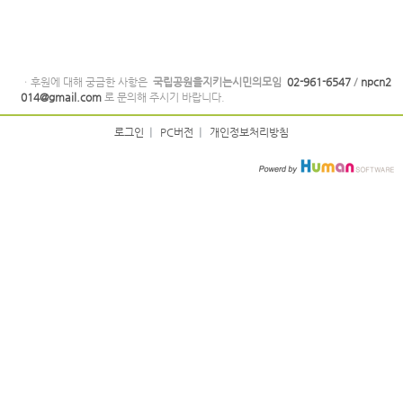
ㆍ후원에 대해 궁금한 사항은
국립공원을지키는시민의모임
02-961-6547
/
npcn2
014@gmail.com
로 문의해 주시기 바랍니다.
로그인
|
PC버전
|
개인정보처리방침