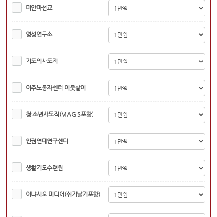
미얀마선교
영성연구소
기도의사도직
이주노동자센터 이웃살이
청·소년사도직(MAGIS포함)
인권연대연구센터
생활기도수련원
이냐시오 미디어(쉬기날기포함)