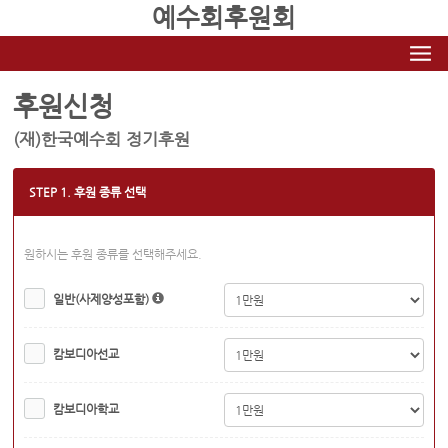
예수회후원회
후원신청
(재)한국예수회 정기후원
STEP 1. 후원 종류 선택
원하시는 후원 종류를 선택해주세요.
일반(사제양성포함)
캄보디아선교
캄보디아학교