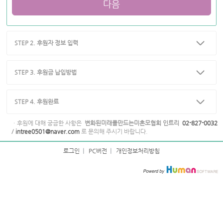
다음
STEP 2. 후원자 정보 입력
STEP 3. 후원금 납입방법
STEP 4. 후원완료
ㆍ후원에 대해 궁금한 사항은
변화된미래를만드는미혼모협회 인트리
02-827-0032
/
intree0501@naver.com
로 문의해 주시기 바랍니다.
로그인
|
PC버전
|
개인정보처리방침