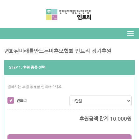
변화된미래를만드는미혼모협회 인트리 정기후원
STEP 1. 후원 종류 선택
원하시는 후원 종류를 선택해주세요.
인트리
후원금액 합계
10,000
원