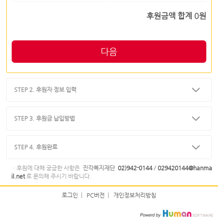
후원금액 합계
0
원
다음
STEP 2. 후원자 정보 입력
STEP 3. 후원금 납입방법
STEP 4. 후원완료
ㆍ후원에 대해 궁금한 사항은
진각복지재단
02)942-0144
/
029420144@hanma
il.net
로 문의해 주시기 바랍니다.
로그인
|
PC버전
|
개인정보처리방침