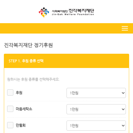
진각복지재단 정기후원
STEP 1. 후원 종류 선택
원하시는 후원 종류를 선택해주세요.
후원
마음세탁소
만월회