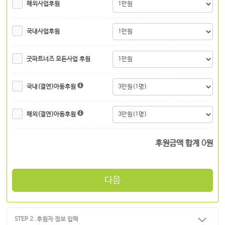
해외사업후원
국내사업후원
굿파트너즈 모든사업 후원
국내(결연)아동후원
해외(결연)아동후원
후원금액 합계
0
원
다음
STEP 2. 후원자 정보 입력