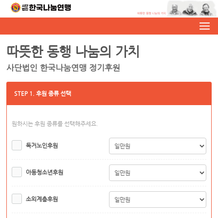
따뜻한 동행 나눔의 가치
사단법인 한국나눔연맹 정기후원
STEP 1. 후원 종류 선택
원하시는 후원 종류를 선택해주세요.
독거노인후원
아동청소년후원
소외계층후원