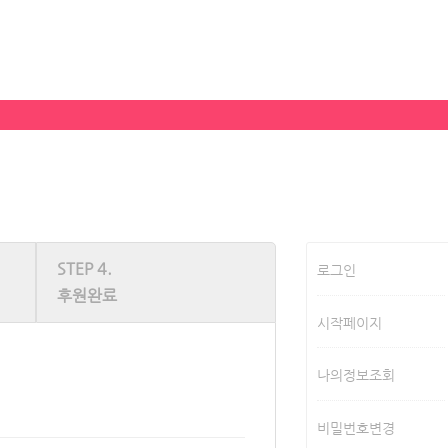
STEP 4.
로그인
후원완료
시작페이지
나의정보조회
비밀번호변경