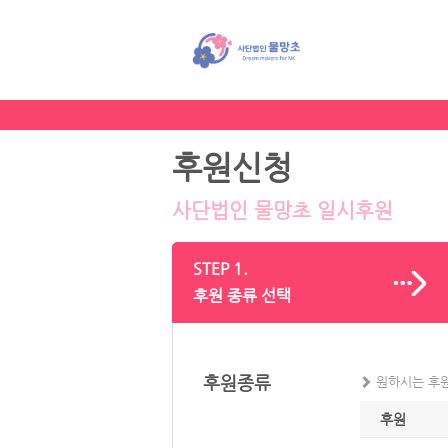
후원신청
사단법인 물망초 일시후원
STEP 1.
후원 종류 선택
후원종류
원하시는 후원
후원