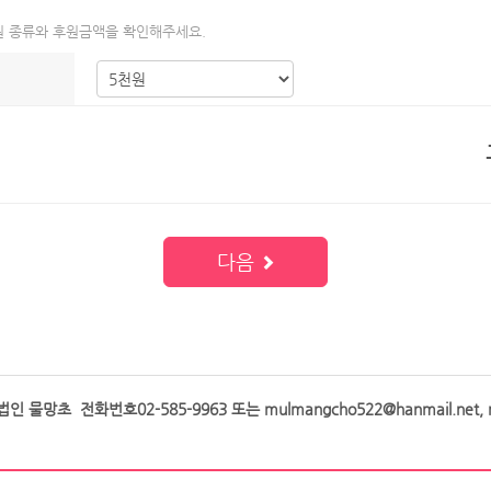
 종류와 후원금액을 확인해주세요.
다음
인 물망초 전화번호02-585-9963 또는 mulmangcho522@hanmail.net, m