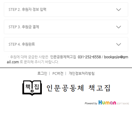
STEP 2. 후원자 정보 입력
STEP 3. 후원금 결제
STEP 4. 후원완료
ㆍ후원에 대해 궁금한 사항은
인문공동체책고집
031-252-6558
/
bookgojip@gm
ail.com
로 문의해 주시기 바랍니다.
로그인
|
PC버전
|
개인정보처리방침