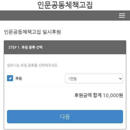
인문공동체책고집
인문공동체책고집 일시후원
STEP 1. 후원 종류 선택
원하시는 후원 종류를 선택해주세요.
후원
후원금액 합계
10,000
원
다음