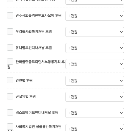
민주사회를위한변호사모임 후원
우리들사회복지재단 후원
유니월드인터내셔날 후원
한국플랫폼프리랜서노동공제회 후
원
인연법 후원
진실의힘 후원
넥스트웨이브인터내셔날 후원
사회복지법인 성골롬반복지재단