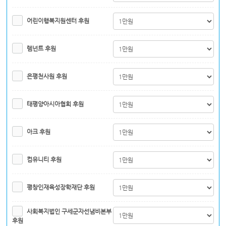
어린이행복지원센터 후원
렘넌트 후원
은평천사원 후원
태평양아시아협회 후원
아크 후원
컴유니티 후원
평창인재육성장학재단 후원
사회복지법인 구세군자선냄비본부
후원