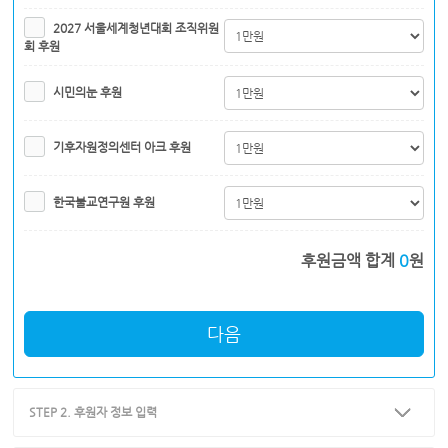
2027 서울세계청년대회 조직위원
회 후원
시민의눈 후원
기후자원정의센터 아크 후원
한국불교연구원 후원
후원금액 합계
0
원
다음
STEP 2. 후원자 정보 입력