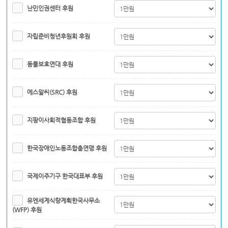
난민인권센터 후원
자립준비청년후원회 후원
동물보호연대 후원
에스알씨(SRC) 후원
지팡이사회적협동조합 후원
한국장애인노동조합총연맹 후원
국제이주기구 한국대표부 후원
유엔세계식량계획한국사무소
(WFP) 후원