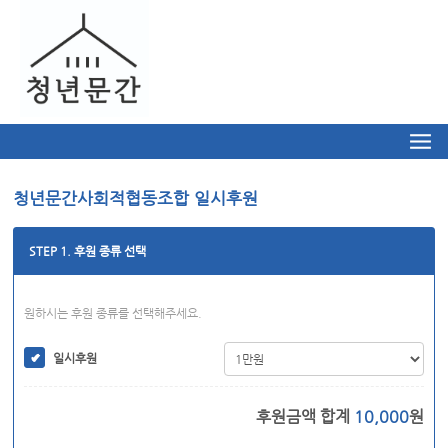
청년문간사회적협동조합 일시후원
STEP 1. 후원 종류 선택
원하시는 후원 종류를 선택해주세요.
일시후원
후원금액 합계
10,000
원