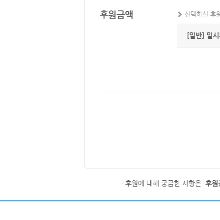
후원금액
선택하신 후원
[일반] 일
ㆍ후원에 대해 궁금한 사항은
후원관리