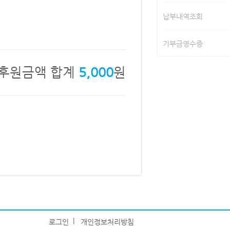
납부내역조회
기부금영수증
후원금액 합계
원
5,000
|
로그인
개인정보처리방침