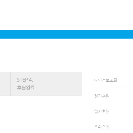
STEP 4.
나의정보조회
후원완료
정기후원
일시후원
후원추가