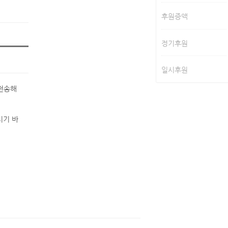
후원증액
정기후원
일시후원