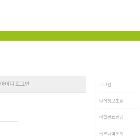
아이디 로그인
로그인
나의정보조회
비밀번호변경
납부내역조회