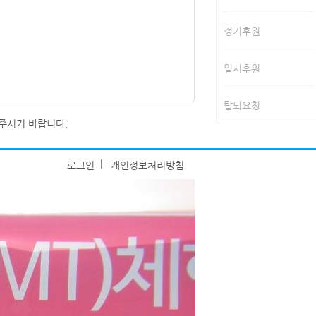
정기후원
일시후원
탈퇴요청
주시기 바랍니다.
|
로그인
개인정보처리방침