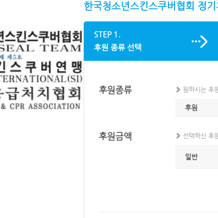
한국청소년스킨스쿠버협회 정기
STEP 1.
후원 종류 선택
후원종류
원하시는 후원
후원
후원금액
선택하신 후원
일반