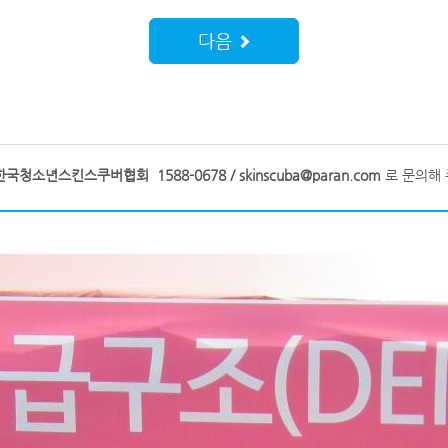
다음
한국청소년스킨스쿠버협회 1588-0678 / skinscuba@paran.com
로 문의해 