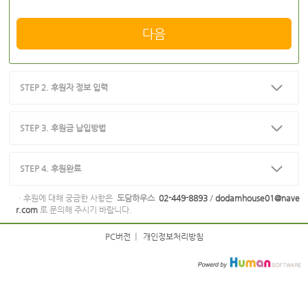
다음
STEP 2. 후원자 정보 입력
STEP 3. 후원금 납입방법
STEP 4. 후원완료
ㆍ후원에 대해 궁금한 사항은
도담하우스
02-449-8893
/
dodamhouse01@nave
r.com
로 문의해 주시기 바랍니다.
PC버전
|
개인정보처리방침