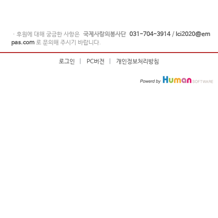
ㆍ후원에 대해 궁금한 사항은
국제사랑의봉사단
031-704-3914
/
lci2020@em
pas.com
로 문의해 주시기 바랍니다.
로그인
|
PC버전
|
개인정보처리방침