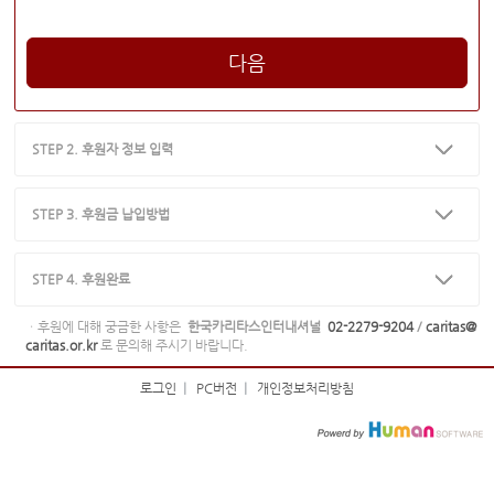
다음
STEP 2. 후원자 정보 입력
STEP 3. 후원금 납입방법
STEP 4. 후원완료
ㆍ후원에 대해 궁금한 사항은
한국카리타스인터내셔널
02-2279-9204
/
caritas@
caritas.or.kr
로 문의해 주시기 바랍니다.
로그인
|
PC버전
|
개인정보처리방침