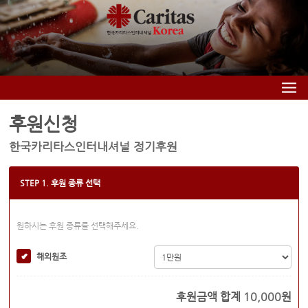
후원신청
한국카리타스인터내셔널 정기후원
STEP 1. 후원 종류 선택
원하시는 후원 종류를 선택해주세요.
해외원조
후원금액 합계
10,000
원