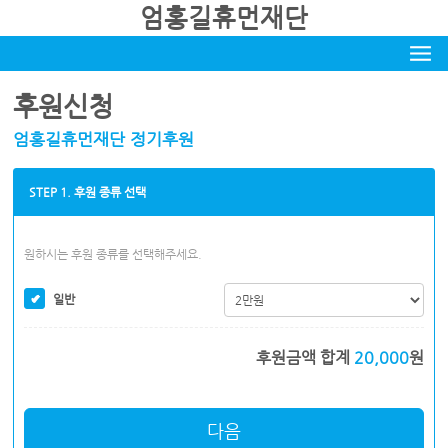
엄홍길휴먼재단
후원신청
엄홍길휴먼재단 정기후원
STEP 1. 후원 종류 선택
원하시는 후원 종류를 선택해주세요.
일반
후원금액 합계
20,000
원
다음